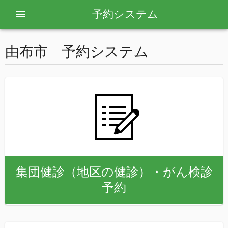
予約システム
由布市 予約システム
集団健診（地区の健診）・がん検診
予約